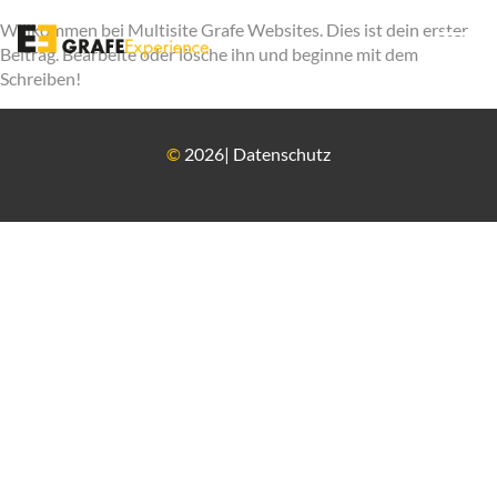
Willkommen bei
Multisite Grafe Websites
. Dies ist dein erster
Beitrag. Bearbeite oder lösche ihn und beginne mit dem
Schreiben!
©
2026
|
Datenschutz